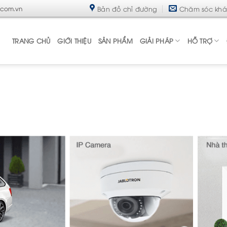
Bản đồ chỉ đường
Chăm sóc kh
.com.vn
TRANG CHỦ
GIỚI THIỆU
SẢN PHẨM
GIẢI PHÁP
HỖ TRỢ