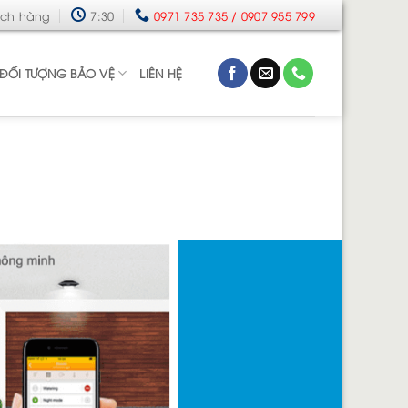
ách hàng
7:30
0971 735 735 / 0907 955 799
ĐỐI TƯỢNG BẢO VỆ
LIÊN HỆ