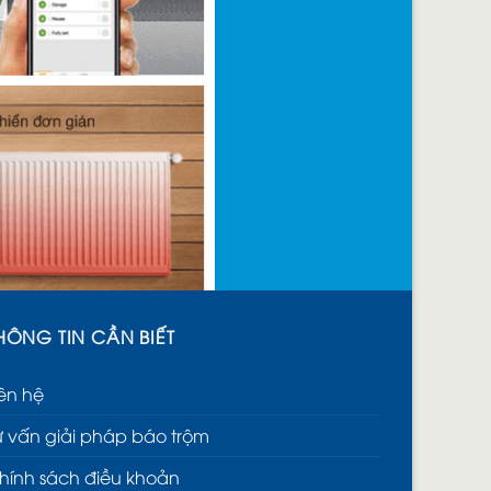
HÔNG TIN CẦN BIẾT
iên hệ
ư vấn giải pháp báo trộm
hính sách điều khoản