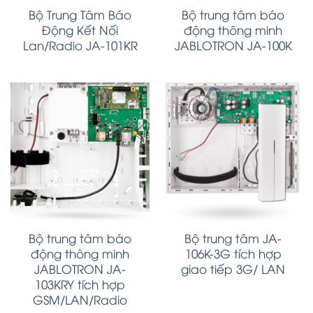
Bộ Trung Tâm Báo
Bộ trung tâm báo
Động Kết Nối
động thông minh
Lan/Radio JA-101KR
JABLOTRON JA-100K
Bộ trung tâm báo
Bộ trung tâm JA-
động thông minh
106K-3G tích hợp
JABLOTRON JA-
giao tiếp 3G/ LAN
103KRY tích hợp
GSM/LAN/Radio