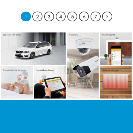
1
2
3
4
5
6
7