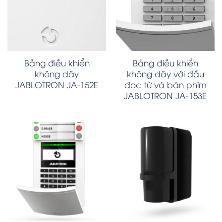
Bảng điều khiển
Bảng điều khiển
không dây
không dây với đầu
JABLOTRON JA-152E
đọc từ và bàn phím
JABLOTRON JA-153E