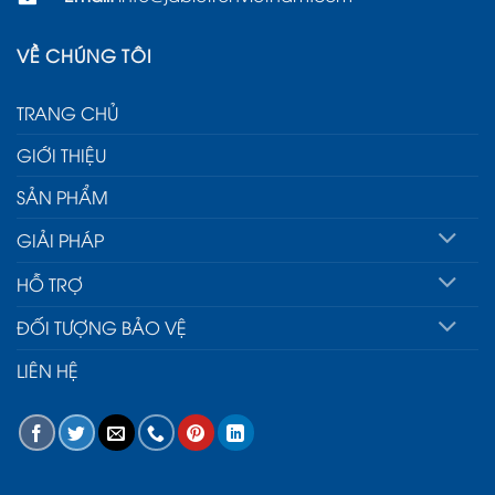
VỀ CHÚNG TÔI
TRANG CHỦ
GIỚI THIỆU
SẢN PHẨM
GIẢI PHÁP
HỖ TRỢ
ĐỐI TƯỢNG BẢO VỆ
LIÊN HỆ