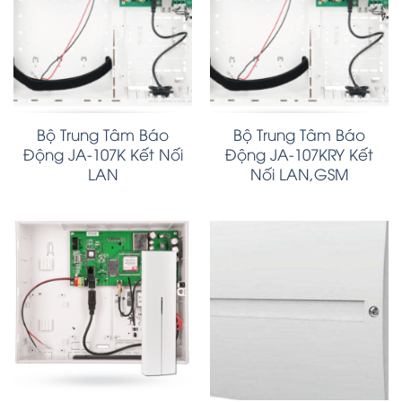
Bộ Trung Tâm Báo
Bộ Trung Tâm Báo
Động JA-107K Kết Nối
Động JA-107KRY Kết
LAN
Nối LAN,GSM