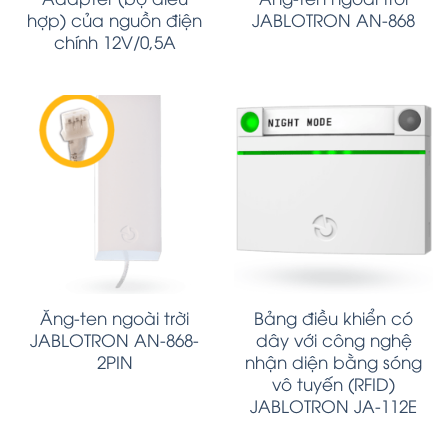
hợp) của nguồn điện
JABLOTRON AN-868
chính 12V/0,5A
Ăng-ten ngoài trời
Bảng điều khiển có
JABLOTRON AN-868-
dây với công nghệ
2PIN
nhận diện bằng sóng
vô tuyến (RFID)
JABLOTRON JA-112E