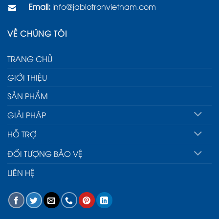
Email:
info@jablotronvietnam.com
VỀ CHÚNG TÔI
TRANG CHỦ
GIỚI THIỆU
SẢN PHẨM
GIẢI PHÁP
HỖ TRỢ
ĐỐI TƯỢNG BẢO VỆ
LIÊN HỆ