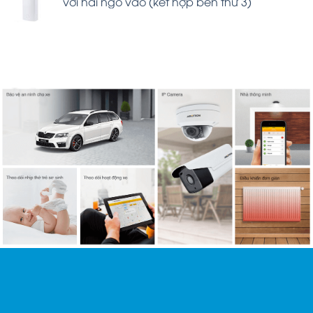
với hai ngõ vào (kết hợp bên thứ 3)