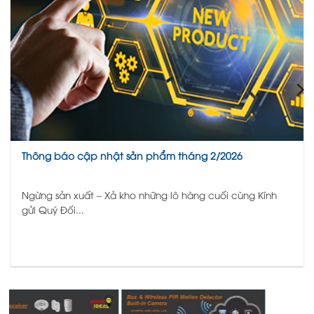
Thông báo cập nhật sản phẩm tháng 2/2026
Ngừng sản xuất – Xả kho những lô hàng cuối cùng Kính
gửi Quý Đối...