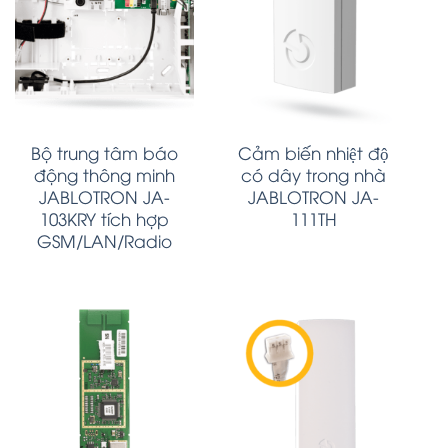
Bộ trung tâm báo
Cảm biến nhiệt độ
động thông minh
có dây trong nhà
JABLOTRON JA-
JABLOTRON JA-
103KRY tích hợp
111TH
GSM/LAN/Radio