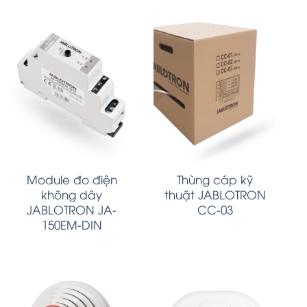
Module đo điện
Thùng cáp kỹ
không dây
thuật JABLOTRON
JABLOTRON JA-
CC-03
150EM-DIN