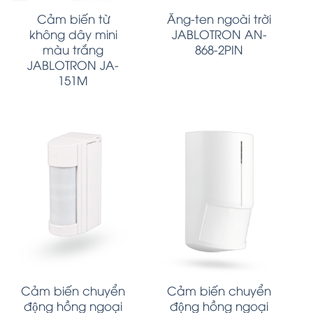
Cảm biến từ
Ăng-ten ngoài trời
không dây mini
JABLOTRON AN-
màu trắng
868-2PIN
JABLOTRON JA-
151M
Cảm biến chuyển
Cảm biến chuyển
động hồng ngoại
động hồng ngoại