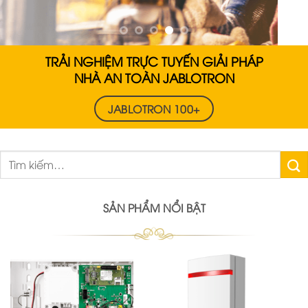
TRẢI NGHIỆM TRỰC TUYẾN GIẢI PHÁP
NHÀ AN TOÀN JABLOTRON
JABLOTRON 100+
Tìm
kiếm:
SẢN PHẨM NỔI BẬT