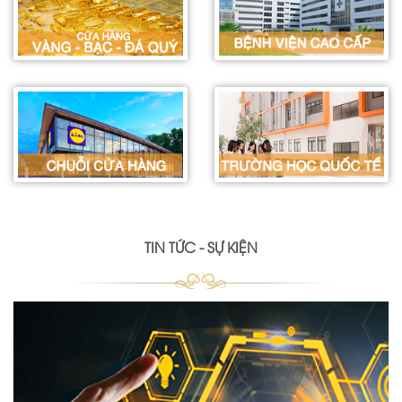
TIN TỨC - SỰ KIỆN