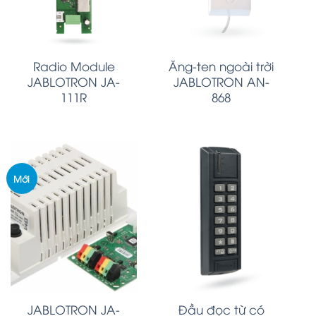
Radio Module
Ăng-ten ngoài trời
JABLOTRON JA-
JABLOTRON AN-
111R
868
Mới
JABLOTRON JA-
Đầu đọc từ có