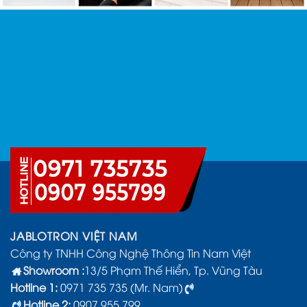
JABLOTRON VIỆT NAM
Công ty TNHH Công Nghệ Thông Tin Nam Việt
Showroom :
13/5 Phạm Thế Hiển, Tp. Vũng Tàu
Hotline 1:
0971 735 735 (Mr. Nam)
Hotline 2:
0907.955.799