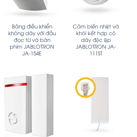
Bảng điều khiển
Cảm biến nhiệt và
không dây với đầu
khói kết hợp có
đọc từ và bàn
dây độc lập
phím JABLOTRON
JABLOTRON JA-
JA-154E
111ST