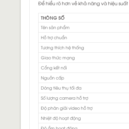
Để hiểu rõ hơn về khả năng và hiệu suấ
THÔNG SỐ
Tên sản phẩm
Hỗ trợ chuẩn
Tương thích hệ thống
Giao thức mạng
Cổng kết nối
Nguồn cấp
Dòng tiêu thụ tối đa
Số lượng camera hỗ trợ
Độ phân giải video hỗ trợ
Nhiệt độ hoạt động
Độ ẩm hoạt động