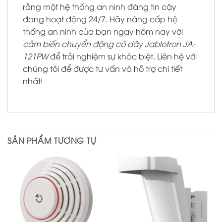
rằng một hệ thống an ninh đáng tin cậy
đang hoạt động 24/7. Hãy nâng cấp hệ
thống an ninh của bạn ngay hôm nay với
cảm biến chuyển động có dây Jablotron JA-
121PW
để trải nghiệm sự khác biệt. Liên hệ với
chúng tôi để được tư vấn và hỗ trợ chi tiết
nhất!
SẢN PHẨM TƯƠNG TỰ