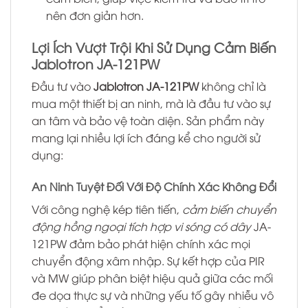
nên đơn giản hơn.
Lợi Ích Vượt Trội Khi Sử Dụng Cảm Biến
Jablotron JA-121PW
Đầu tư vào
Jablotron JA-121PW
không chỉ là
mua một thiết bị an ninh, mà là đầu tư vào sự
an tâm và bảo vệ toàn diện. Sản phẩm này
mang lại nhiều lợi ích đáng kể cho người sử
dụng:
An Ninh Tuyệt Đối Với Độ Chính Xác Không Đổi
Với công nghệ kép tiên tiến,
cảm biến chuyển
động hồng ngoại tích hợp vi sóng có dây
JA-
121PW đảm bảo phát hiện chính xác mọi
chuyển động xâm nhập. Sự kết hợp của PIR
và MW giúp phân biệt hiệu quả giữa các mối
đe dọa thực sự và những yếu tố gây nhiễu vô