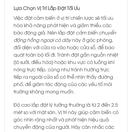
Lựa Chọn Vị Trí Lắp Đặt Tối Ưu
Việc đặt cảm biến ở vị trí chiến lược sẽ tối ưu
hóa khả năng phát hiện và giảm thiểu các
báo động giả. Nên lắp đặt
cảm biến chuyển
động hồng ngoại có dây
này ở góc phòng,
đối diện với cửa ra vào hoặc cửa sổ, để bao
quát toàn bộ lối đi. Tránh đặt gần nguồn nhiệt
(lò sưởi, điều hòa) hoặc khu vực có luồng khí
nóng trực tiếp, cũng như tránh hướng trực
tiếp ra ngoài cửa sổ có thể nhìn thấy đường
phố, để giảm tác động của các yếu tố môi
trường không mong muốn.
Độ cao lắp đặt lý tưởng thường là từ 2 đến 2.5
mét so với mặt sàn. Vị trí này giúp cảm biến có
góc nhìn rộng nhất và phát hiện hiệu quả
chuyển động của người. Hãy cân nhắc các