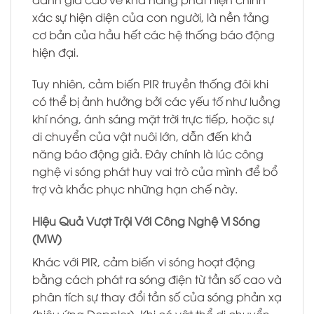
xác sự hiện diện của con người, là nền tảng
cơ bản của hầu hết các hệ thống báo động
hiện đại.
Tuy nhiên, cảm biến PIR truyền thống đôi khi
có thể bị ảnh hưởng bởi các yếu tố như luồng
khí nóng, ánh sáng mặt trời trực tiếp, hoặc sự
di chuyển của vật nuôi lớn, dẫn đến khả
năng báo động giả. Đây chính là lúc công
nghệ vi sóng phát huy vai trò của mình để bổ
trợ và khắc phục những hạn chế này.
Hiệu Quả Vượt Trội Với Công Nghệ Vi Sóng
(MW)
Khác với PIR, cảm biến vi sóng hoạt động
bằng cách phát ra sóng điện từ tần số cao và
phân tích sự thay đổi tần số của sóng phản xạ