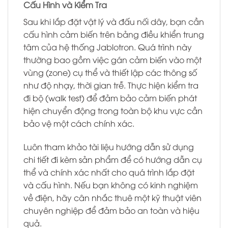
Cấu Hình và Kiểm Tra
Sau khi lắp đặt vật lý và đấu nối dây, bạn cần
cấu hình cảm biến trên bảng điều khiển trung
tâm của hệ thống Jablotron. Quá trình này
thường bao gồm việc gán cảm biến vào một
vùng (zone) cụ thể và thiết lập các thông số
như độ nhạy, thời gian trễ. Thực hiện kiểm tra
đi bộ (walk test) để đảm bảo cảm biến phát
hiện chuyển động trong toàn bộ khu vực cần
bảo vệ một cách chính xác.
Luôn tham khảo tài liệu hướng dẫn sử dụng
chi tiết đi kèm sản phẩm để có hướng dẫn cụ
thể và chính xác nhất cho quá trình lắp đặt
và cấu hình. Nếu bạn không có kinh nghiệm
về điện, hãy cân nhắc thuê một kỹ thuật viên
chuyên nghiệp để đảm bảo an toàn và hiệu
quả.