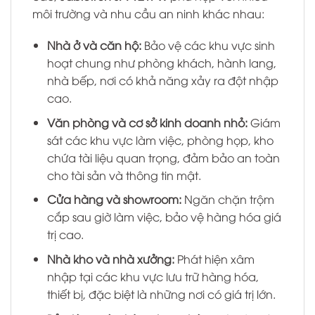
môi trường và nhu cầu an ninh khác nhau:
Nhà ở và căn hộ:
Bảo vệ các khu vực sinh
hoạt chung như phòng khách, hành lang,
nhà bếp, nơi có khả năng xảy ra đột nhập
cao.
Văn phòng và cơ sở kinh doanh nhỏ:
Giám
sát các khu vực làm việc, phòng họp, kho
chứa tài liệu quan trọng, đảm bảo an toàn
cho tài sản và thông tin mật.
Cửa hàng và showroom:
Ngăn chặn trộm
cắp sau giờ làm việc, bảo vệ hàng hóa giá
trị cao.
Nhà kho và nhà xưởng:
Phát hiện xâm
nhập tại các khu vực lưu trữ hàng hóa,
thiết bị, đặc biệt là những nơi có giá trị lớn.