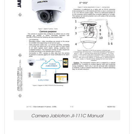
Camera Jablotron JI-111C Manual