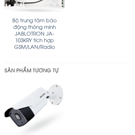
Bộ trung tâm báo
động thông minh
JABLOTRON JA-
103KRY tích hợp
GSM/LAN/Radio
SẢN PHẨM TƯƠNG TỰ