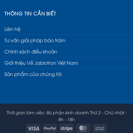
THÔNG TIN CẦN BIẾT
Liên hệ
Tư vấn giải pháp báo trộm
Chính sách điều khoản
Giới thiệu Về Jablotron Việt Nam
Sản phẩm của chúng tôi
Thời gian làm viêc: Bộ phận kinh doanh Thứ 2 - Chủ nhật :
8h - 18h
Visa
PayPal
Stripe
MasterCard
Cash