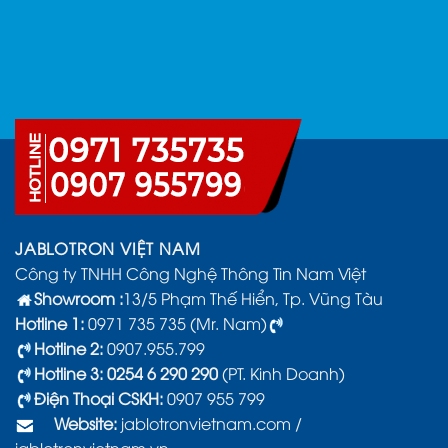
JABLOTRON VIỆT NAM
Công ty TNHH Công Nghệ Thông Tin Nam Việt
Showroom :
13/5 Phạm Thế Hiển, Tp. Vũng Tàu
Hotline 1:
0971 735 735 (Mr. Nam)
Hotline 2:
0907.955.799
Hotline 3: 0254 6 290 290
(PT. Kinh Doanh)
Điện Thoại CSKH:
0907 955 799
Website:
jablotronvietnam.com
/