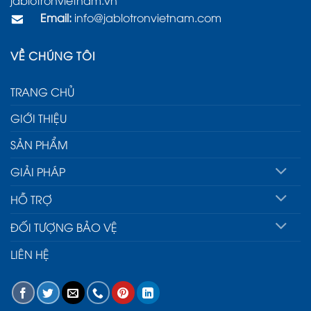
jablotronvietnam.vn
Email:
info@jablotronvietnam.com
VỀ CHÚNG TÔI
TRANG CHỦ
GIỚI THIỆU
SẢN PHẨM
GIẢI PHÁP
HỖ TRỢ
ĐỐI TƯỢNG BẢO VỆ
LIÊN HỆ