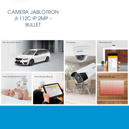
CAMERA JABLOTRON
JI-112C IP 2MP –
BULLET