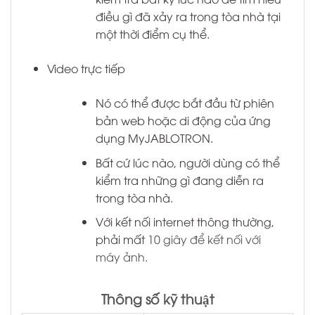
điều gì đã xảy ra trong tòa nhà tại
một thời điểm cụ thể.
Video trực tiếp
Nó có thể được bắt đầu từ phiên
bản web hoặc di động của ứng
dụng MyJABLOTRON.
Bất cứ lúc nào, người dùng có thể
kiểm tra những gì đang diễn ra
trong tòa nhà.
Với kết nối internet thông thường,
phải mất
10 giây
để kết nối với
máy ảnh.
Thông số kỹ thuật