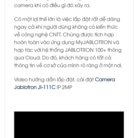
camera khi có điều gì đó xảy ra.
Có một lợi thế lớn là việc lắp đặt rất dễ dàng
ngay cả khi người dùng không có kiến ​​thức
về công nghệ CNTT. Chúng được tích hợp
hoàn toàn vào ứng dụng MyJABLOTRON và
hợp tác với hệ thống JABLOTRON 100+ thông
qua Cloud. Do đó, khách hàng có tất cả
thông tin về cơ sở của mình rõ ràng ở một nơi.
Video hướng dẫn lắp đặt, cài đặt
Camera
Jablotron JI-111C
IP 2MP