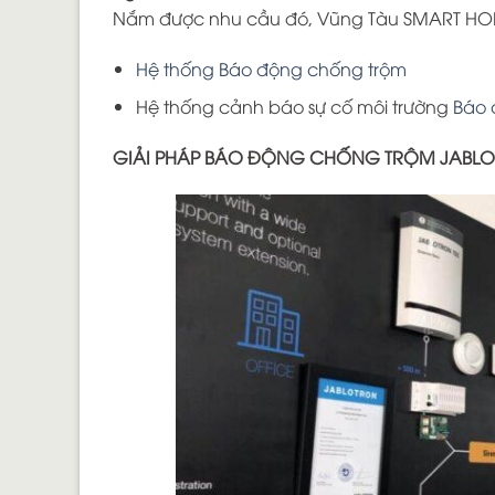
Nắm được nhu cầu đó, Vũng Tàu SMART HOME
Hệ thống Báo động chống trộm
Hệ thống cảnh báo sự cố môi trường
Báo 
GIẢI PHÁP BÁO ĐỘNG CHỐNG TRỘM JABLO