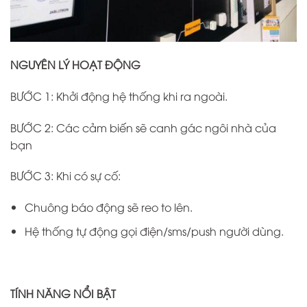
NGUYÊN LÝ HOẠT ĐỘNG
BƯỚC 1: Khởi động hệ thống khi ra ngoài.
BƯỚC 2: Các cảm biến sẽ canh gác ngôi nhà của
bạn
BƯỚC 3: Khi có sự cố:
Chuông báo động sẽ reo to lên.
Hệ thống tự động gọi điện/sms/push người dùng.
TÍNH NĂNG NỔI BẬT