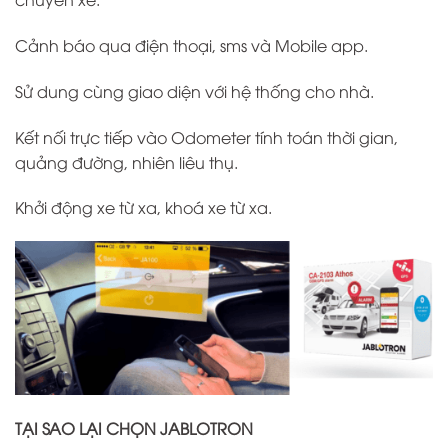
Cảnh báo qua điện thoại, sms và Mobile app.
Sử dung cùng giao diện với hệ thống cho nhà.
Kết nối trực tiếp vào Odometer tính toán thời gian,
quảng đường, nhiên liêu thụ.
Khởi động xe từ xa, khoá xe từ xa.
TẠI SAO LẠI CHỌN JABLOTRON