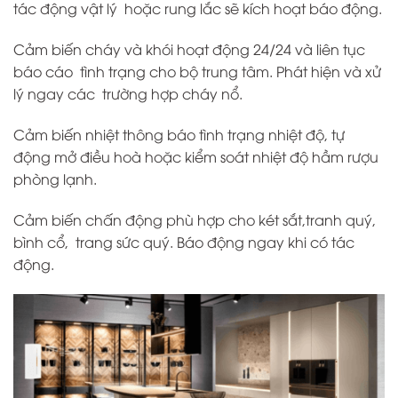
tác động vật lý hoặc rung lắc sẽ kích hoạt báo động.
Cảm biến cháy và khói hoạt động 24/24 và liên tục
báo cáo tình trạng cho bộ trung tâm. Phát hiện và xử
lý ngay các trường hợp cháy nổ.
Cảm biến nhiệt thông báo tình trạng nhiệt độ, tự
động mở điều hoà hoặc kiểm soát nhiệt độ hầm rượu
phòng lạnh.
Cảm biến chấn động phù hợp cho két sắt,tranh quý,
bình cổ, trang sức quý. Báo động ngay khi có tác
động.