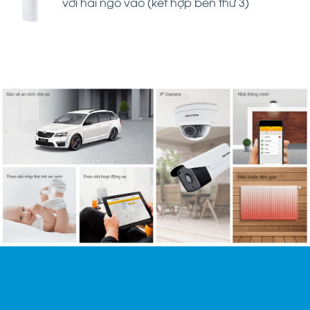
với hai ngõ vào (kết hợp bên thứ 3)