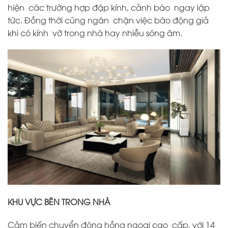
hiện các trường hợp đập kính, cảnh báo ngay lập
tức. Đồng thời cũng ngăn chặn việc báo động giả
khi có kính vỡ trong nhà hay nhiễu sóng âm.
KHU VỰC BÊN TRONG NHÀ
Cảm biến chuyển động hồng ngoại cao cấp, với 14