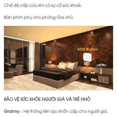
Chế độ cấp cứu khi có sự cố sức khoẻ.
Bàn phím phụ cho phòng Gia chủ.
BẢO VỆ SỨC KHỎE NGƯỜI GIÀ VÀ TRẺ NHỎ
Granny
– Hệ thống liên lạc khẩn cấp cho người già.