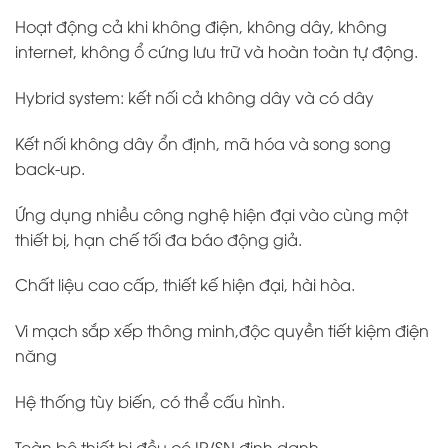
Hoạt động cả khi không điện, không dây, không
internet, không ổ cứng lưu trữ và hoàn toàn tự động.
Hybrid system: kết nối cả không dây và có dây
Kết nối không dây ổn định, mã hóa và song song
back-up.
Ứng dụng nhiều công nghệ hiện đại vào cùng một
thiết bị, hạn chế tối đa báo động giả.
Chất liệu cao cấp, thiết kế hiện đại, hài hòa.
Vi mạch sắp xếp thông minh,độc quyền tiết kiệm điện
năng
Hệ thống tùy biến, có thể cấu hình.
Toàn bộ thiết bị đều có IP/SN định danh.