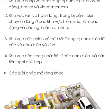
Khu vực cổng và rào: Trang bị cảm biển chuyển
động, barrier và video intercom.
Khu vực sân và hành lang: Trang bị cảm biến
chuyển động ở các khu vực hiểm yếu. Còi báo
động và các ngữ cảnh an ninh.
Khu vực cửa chính và cửa số: Trang bị cảm biến từ
cửa và cảm biến vỡ kính.
Khu vực bên trong nhà: Bố trí các cảm biến và các
tiện nghi phù hợp.
Các giải pháp mở rộng khác.