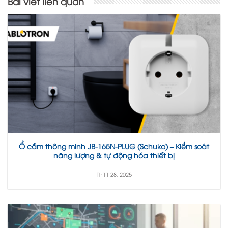
Bài viết liên quan
Ổ cắm thông minh JB-165N-PLUG (Schuko) – Kiểm soát
năng lượng & tự động hóa thiết bị
Th11 28, 2025