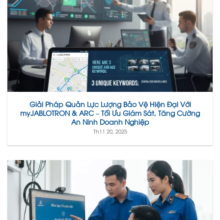
Giải Pháp Quản Lực Lượng Bảo Vệ Hiện Đại Với
myJABLOTRON & ARC – Tối Ưu Giám Sát, Tăng Cường
An Ninh Doanh Nghiệp
Th11 20, 2025