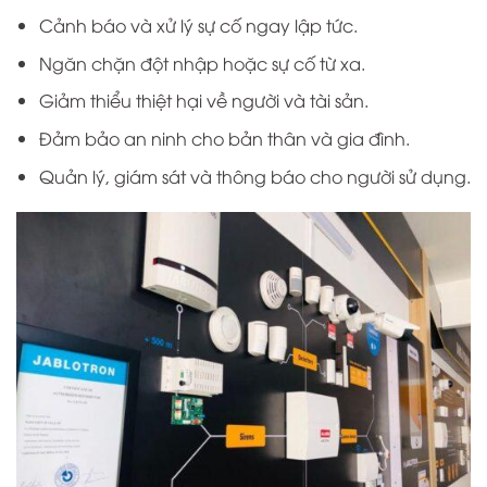
Cảnh báo và xử lý sự cố ngay lập tức.
Ngăn chặn đột nhập hoặc sự cố từ xa.
Giảm thiểu thiệt hại về người và tài sản.
Đảm bảo an ninh cho bản thân và gia đình.
Quản lý, giám sát và thông báo cho người sử dụng.