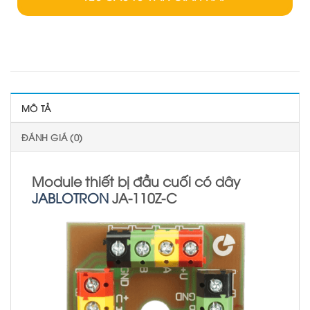
MÔ TẢ
ĐÁNH GIÁ (0)
Module thiết bị đầu cuối có dây
JABLOTRON
JA-110Z-C