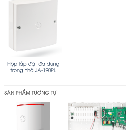
Hộp lắp đặt đa dụng
trong nhà JA-190PL
SẢN PHẨM TƯƠNG TỰ