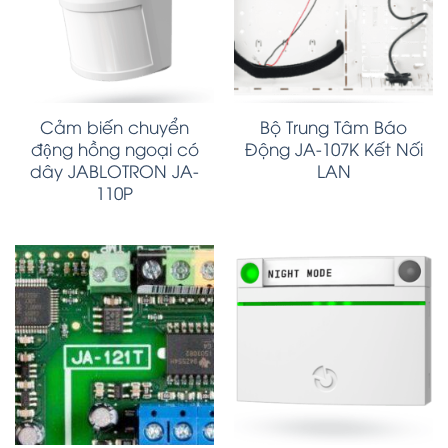
Cảm biến chuyển
Bộ Trung Tâm Báo
động hồng ngoại có
Động JA-107K Kết Nối
dây JABLOTRON JA-
LAN
110P