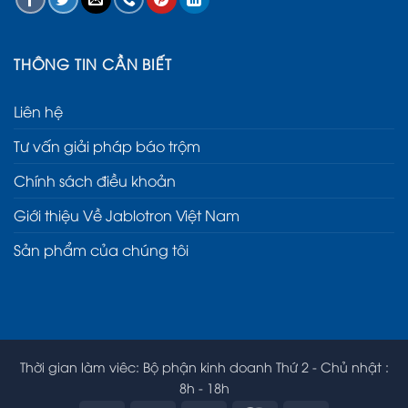
THÔNG TIN CẦN BIẾT
Liên hệ
Tư vấn giải pháp báo trộm
Chính sách điều khoản
Giới thiệu Về Jablotron Việt Nam
Sản phẩm của chúng tôi
Thời gian làm viêc: Bộ phận kinh doanh Thứ 2 - Chủ nhật :
8h - 18h