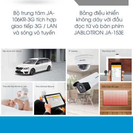
Bộ trung tâm JA-
Bảng điều khiển
106KR-3G tích hợp
không dây với đầu
giao tiếp 3G / LAN
đọc từ và bàn phím
và sóng vô tuyến
JABLOTRON JA-153E