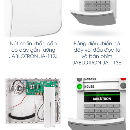
Nút nhấn khẩn cấp
Bảng điều khiển có
có dây gắn tường
dây với đầu đọc từ
JABLOTRON JA-112J
và bàn phím
JABLOTRON JA-113E