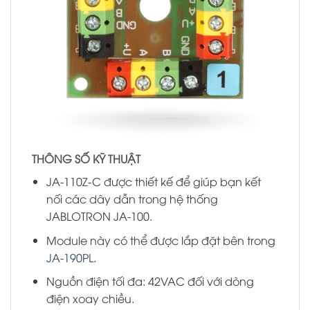
THÔNG SỐ KỸ THUẬT
JA-110Z-C được thiết kế để giúp bạn kết
nối các dây dẫn trong hệ thống
JABLOTRON JA-100.
Module này có thể được lắp đặt bên trong
JA-190PL.
Nguồn điện tối đa: 42VAC đối với dòng
điện xoay chiều.