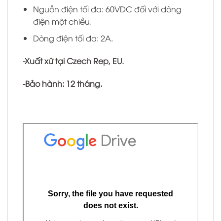
Nguồn điện tối đa: 60VDC đối với dòng
điện một chiều.
Dòng điện tối đa: 2A.
-Xuất xứ tại Czech Rep, EU.
-Bảo hành: 12 tháng.