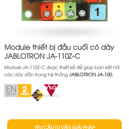
Module thiết bị đầu cuối có dây
JABLOTRON JA-110Z-C
Module JA-110Z-C được thiết kế để giúp bạn kết nối
các dây dẫn trong hệ thống
JABLOTRON JA-100.
YÊU CẦU TƯ VẤN GIẢI PHÁP