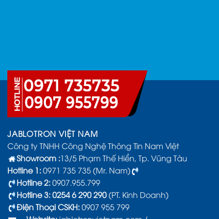
JABLOTRON VIỆT NAM
Công ty TNHH Công Nghệ Thông Tin Nam Việt
Showroom :
13/5 Phạm Thế Hiển, Tp. Vũng Tàu
Hotline 1:
0971 735 735 (Mr. Nam)
Hotline 2:
0907.955.799
Hotline 3: 0254 6 290 290
(PT. Kinh Doanh)
Điện Thoại CSKH:
0907 955 799
Website:
jablotronvietnam.com
/