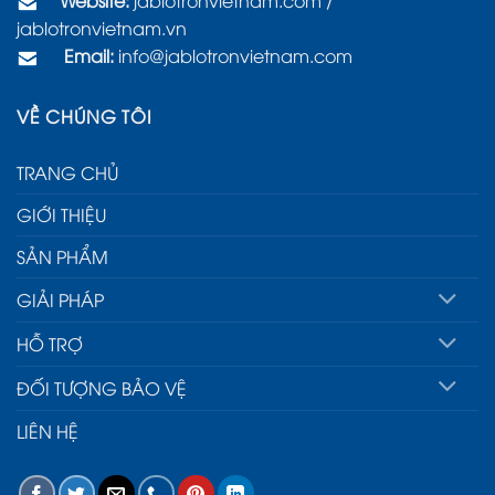
jablotronvietnam.vn
Email:
info@jablotronvietnam.com
VỀ CHÚNG TÔI
TRANG CHỦ
GIỚI THIỆU
SẢN PHẨM
GIẢI PHÁP
HỖ TRỢ
ĐỐI TƯỢNG BẢO VỆ
LIÊN HỆ