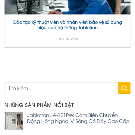
Đào tạo kỹ thuật viên và nhân viên bảo vệ sử dụng
hiệu quả hệ thống Jablotron
Th11 20, 2025
NHỮNG SẢN PHẨM NỔI BẬT
Jablotron JA-121PW: Cảm Biến Chuyển
Động Hồng Ngoại Vi Sóng Có Dây Cao Cấp