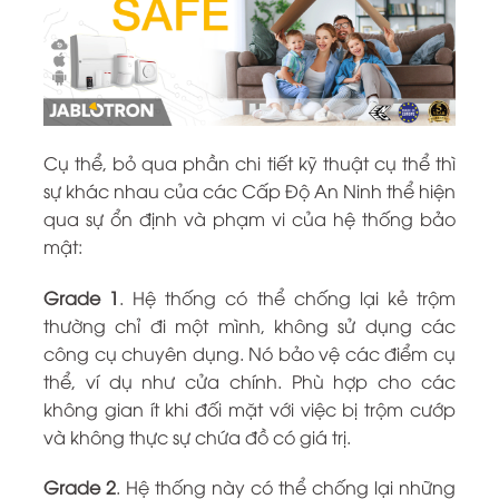
Cụ thể, bỏ qua phần chi tiết kỹ thuật cụ thể thì
sự khác nhau của các Cấp Độ An Ninh thể hiện
qua sự ổn định và phạm vi của hệ thống bảo
mật:
Grade 1
. Hệ thống có thể chống lại kẻ trộm
thường chỉ đi một mình, không sử dụng các
công cụ chuyên dụng. Nó bảo vệ các điểm cụ
thể, ví dụ như cửa chính. Phù hợp cho các
không gian ít khi đối mặt với việc bị trộm cướp
và không thực sự chứa đồ có giá trị.
Grade 2
. Hệ thống này có thể chống lại những