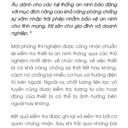
Âu dành cho các hệ thống an ninh báo động
với mục đích nâng cao khả năng phòng chống
sự xâm nhập trái phép nhằm bảo vệ an ninh
cho tính mạng, tài sản cho gia đình và doanh
nghiệp. *
Một phòng thí nghiệm được công nhận chuẩn
sẽ kiểm tra thiết bị an ninh thông qua các thử
nghiệm nhất định: về chức năng, về việc thiết
bị có khả năng chống lại thời tiết hay không,
cách nó chống lại nhiễu cơ học và trường điện
từ bên ngoài. Ngoài ra, chất lượng liên lạc vô
tuyến cũng được kiểm tra, tương tự các hoạt
động của thiết bị có thể bị ảnh hưởng bên
ngoài hay không.
Kết quả kiểm tra được ghi lại và kiểm tra bởi cơ
quan chứng nhận. Sau khi trải qua những bài