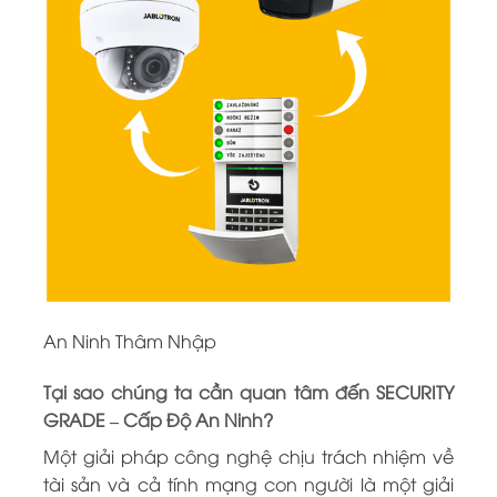
An Ninh Thâm Nhập
Tại sao chúng ta cần quan tâm đến SECURITY
GRADE – Cấp Độ An Ninh?
Một giải pháp công nghệ chịu trách nhiệm về
tài sản và cả tính mạng con người là một giải