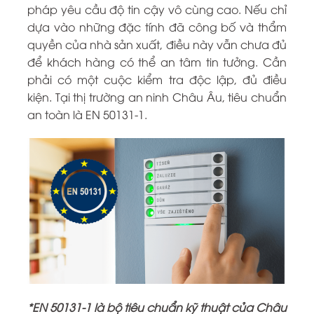
pháp yêu cầu độ tin cậy vô cùng cao. Nếu chỉ
dựa vào những đặc tính đã công bố và thẩm
quyền của nhà sản xuất, điều này vẫn chưa đủ
để khách hàng có thể an tâm tin tưởng. Cần
phải có một cuộc kiểm tra độc lập, đủ điều
kiện. Tại thị trường an ninh Châu Âu, tiêu chuẩn
an toàn là EN 50131-1.
*EN 50131-1 là bộ tiêu chuẩn kỹ thuật của Châu