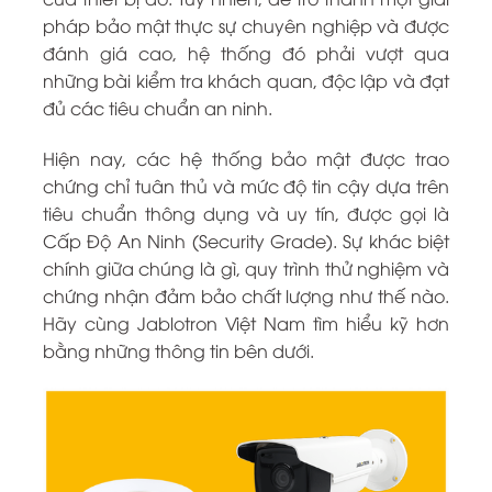
pháp bảo mật thực sự chuyên nghiệp và được
đánh giá cao, hệ thống đó phải vượt qua
những bài kiểm tra khách quan, độc lập và đạt
đủ các tiêu chuẩn an ninh.
Hiện nay, các hệ thống bảo mật được trao
chứng chỉ tuân thủ và mức độ tin cậy dựa trên
tiêu chuẩn thông dụng và uy tín, được gọi là
Cấp Độ An Ninh (Security Grade). Sự khác biệt
chính giữa chúng là gì, quy trình thử nghiệm và
chứng nhận đảm bảo chất lượng như thế nào.
Hãy cùng Jablotron Việt Nam tìm hiểu kỹ hơn
bằng những thông tin bên dưới.