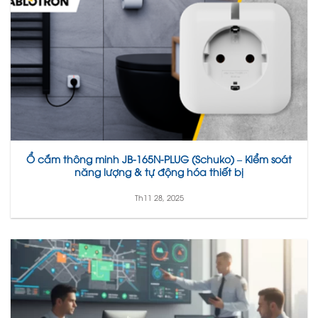
Ổ cắm thông minh JB-165N-PLUG (Schuko) – Kiểm soát
năng lượng & tự động hóa thiết bị
Th11 28, 2025