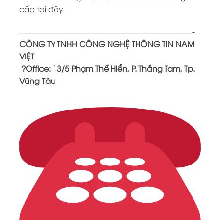
cấp tại đây
——————————————————————-
CÔNG TY TNHH CÔNG NGHỆ THÔNG TIN NAM
VIỆT
?Office: 13/5 Phạm Thế Hiển, P. Thắng Tam, Tp.
Vũng Tàu