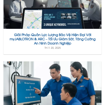
Giải Pháp Quản Lực Lượng Bảo Vệ Hiện Đại Với
myJABLOTRON & ARC – Tối Ưu Giám Sát, Tăng Cường
An Ninh Doanh Nghiệp
Th11 20, 2025