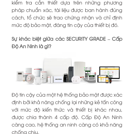
kiểm tra cần thiết dựa trên những phương
pháp chuẩn xác, tài liệu được ban hành đúng
cách, tổ chức sẽ trao chứng nhận và chỉ định
mức độ bảo mật, đáng tin cậy của thiết bị đó.
Sự khác biệt giữa các SECURITY GRADE – Cấp
Độ An Ninh là gì?
Độ tin cậy của một hệ thống bảo mật được xác
định bởi khả năng chống lại những kẻ tấn công
với mức độ kiến thức và thiết bị khác nhau,
được chia thành 4 cấp độ. Cấp Độ An Ninh
càng cao, hệ thống an ninh càng có khả năng
chống chịu.