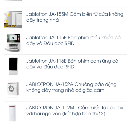
Jablotron JA-155M Cảm biến từ cửa không
dây trong nhà
Jablotron JA-115E Bàn phím điều khiển có
dây và Đầu đọc RFID
Jablotron JA-116E Bàn phím cảm ứng có
dây và đầu đọc RFID
JABLOTRON JA-152A Chuông báo động
không dây trong nhà có giắc cắm
JABLOTRON JA-112M - Cảm biến từ có dây
với hai ngõ vào (kết hợp bên thứ 3)