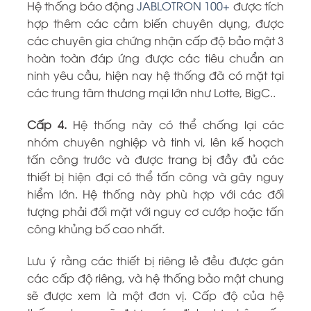
Hệ thống báo động
JABLOTRON 100+
được tích
hợp thêm các cảm biến chuyên dụng, được
các chuyên gia chứng nhận cấp độ bảo mật 3
hoàn toàn đáp ứng được các tiêu chuẩn an
ninh yêu cầu, hiện nay hệ thống đã có mặt tại
các trung tâm thương mại lớn như Lotte, BigC..
Cấp 4.
Hệ thống này có thể chống lại các
nhóm chuyên nghiệp và tinh vi, lên kế hoạch
tấn công trước và được trang bị đầy đủ các
thiết bị hiện đại có thể tấn công và gây nguy
hiểm lớn. Hệ thống này phù hợp với các đối
tượng phải đối mặt với nguy cơ cướp hoặc tấn
công khủng bố cao nhất.
Lưu ý rằng các thiết bị riêng lẻ đều được gán
các cấp độ riêng, và hệ thống bảo mật chung
sẽ được xem là một đơn vị. Cấp độ của hệ