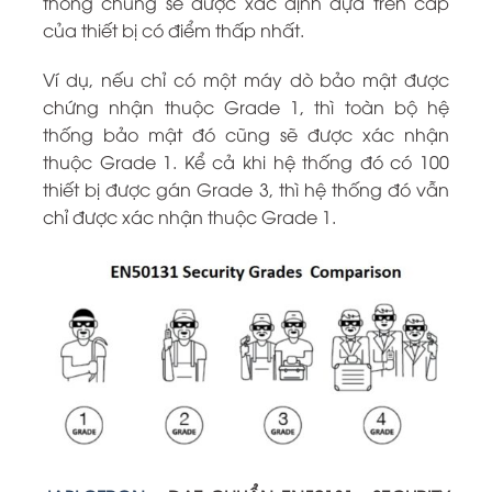
thống chung sẽ được xác định dựa trên cấp
của thiết bị có điểm thấp nhất.
Ví dụ, nếu chỉ có một máy dò bảo mật được
chứng nhận thuộc Grade 1, thì toàn bộ hệ
thống bảo mật đó cũng sẽ được xác nhận
thuộc Grade 1. Kể cả khi hệ thống đó có 100
thiết bị được gán Grade 3, thì hệ thống đó vẫn
chỉ được xác nhận thuộc Grade 1.