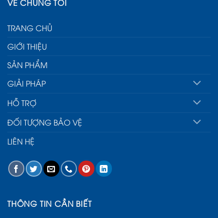
VỀ CHÚNG TÔI
TRANG CHỦ
GIỚI THIỆU
SẢN PHẨM
GIẢI PHÁP
HỖ TRỢ
ĐỐI TƯỢNG BẢO VỆ
LIÊN HỆ
THÔNG TIN CẦN BIẾT