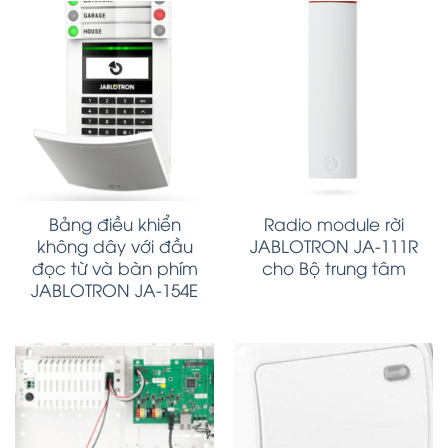
Bảng điều khiển
Radio module rời
không dây với đầu
JABLOTRON JA-111R
đọc từ và bàn phím
cho Bộ trung tâm
JABLOTRON JA-154E