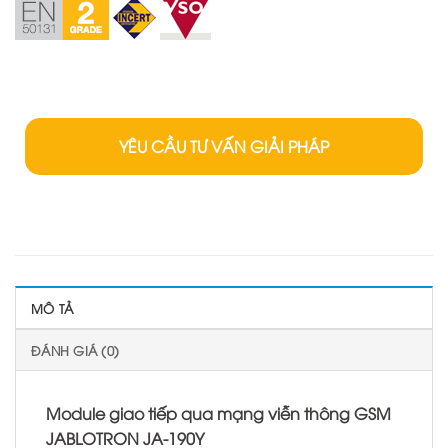
YÊU CẦU TƯ VẤN GIẢI PHÁP
MÔ TẢ
ĐÁNH GIÁ (0)
Module giao tiếp qua mạng viễn thông GSM
JABLOTRON JA-190Y