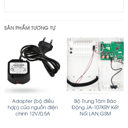
SẢN PHẨM TƯƠNG TỰ
Adapter (bộ điều
Bộ Trung Tâm Báo
hợp) của nguồn điện
Động JA-107KRY Kết
chính 12V/0,5A
Nối LAN,GSM