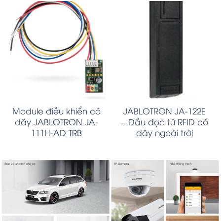
Module điều khiển có
JABLOTRON JA-122E
dây JABLOTRON JA-
– Đầu đọc từ RFID có
111H-AD TRB
dây ngoài trời