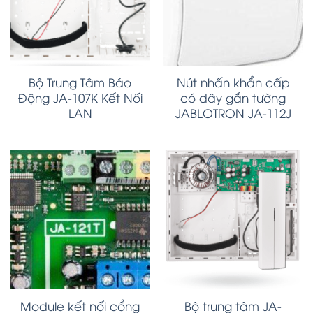
Bộ Trung Tâm Báo
Nút nhấn khẩn cấp
Động JA-107K Kết Nối
có dây gắn tường
LAN
JABLOTRON JA-112J
Module kết nối cổng
Bộ trung tâm JA-