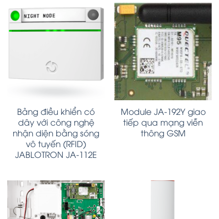
Bảng điều khiển có
Module JA-192Y giao
dây với công nghệ
tiếp qua mạng viễn
nhận diện bằng sóng
thông GSM
vô tuyến (RFID)
JABLOTRON JA-112E