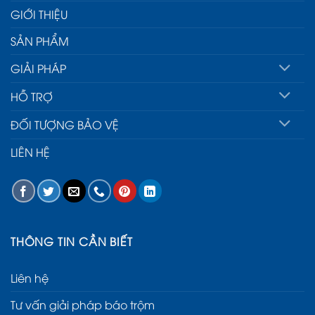
GIỚI THIỆU
SẢN PHẨM
GIẢI PHÁP
HỖ TRỢ
ĐỐI TƯỢNG BẢO VỆ
LIÊN HỆ
THÔNG TIN CẦN BIẾT
Liên hệ
Tư vấn giải pháp báo trộm