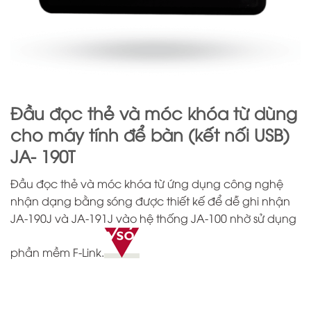
Đầu đọc thẻ và móc khóa từ dùng
cho máy tính để bàn (kết nối USB)
JA- 190T
Đầu đọc thẻ và móc khóa từ ứng dụng công nghệ
nhận dạng bằng sóng được thiết kế để dễ ghi nhận
JA-190J và JA-191J vào hệ thống JA-100 nhờ sử dụng
phần mềm F-Link.