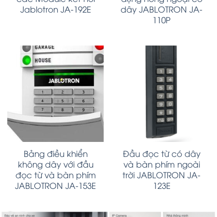
Jablotron JA-192E
dây JABLOTRON JA-
110P
Bảng điều khiển
Đầu đọc từ có dây
không dây với đầu
và bàn phím ngoài
đọc từ và bàn phím
trời JABLOTRON JA-
JABLOTRON JA-153E
123E