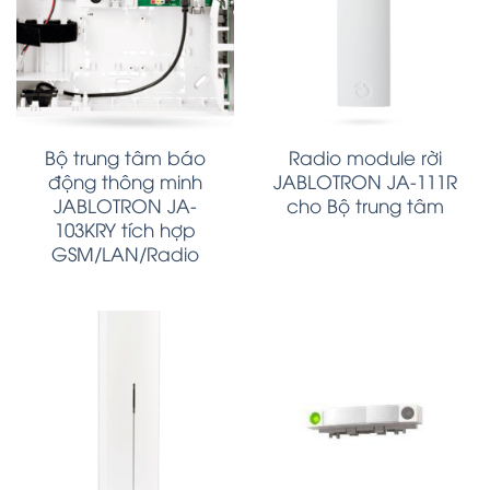
Bộ trung tâm báo
Radio module rời
động thông minh
JABLOTRON JA-111R
JABLOTRON JA-
cho Bộ trung tâm
103KRY tích hợp
GSM/LAN/Radio