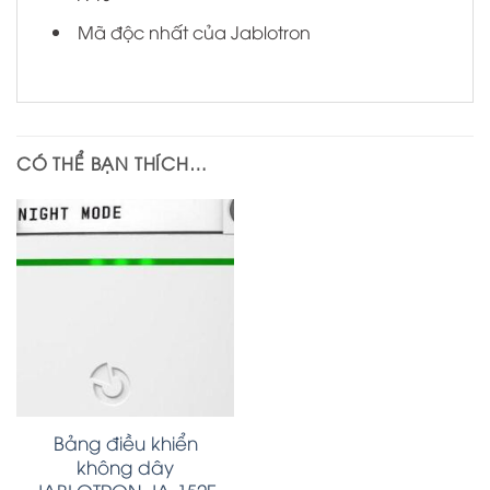
Mã độc nhất của Jablotron
CÓ THỂ BẠN THÍCH…
Bảng điều khiển
không dây